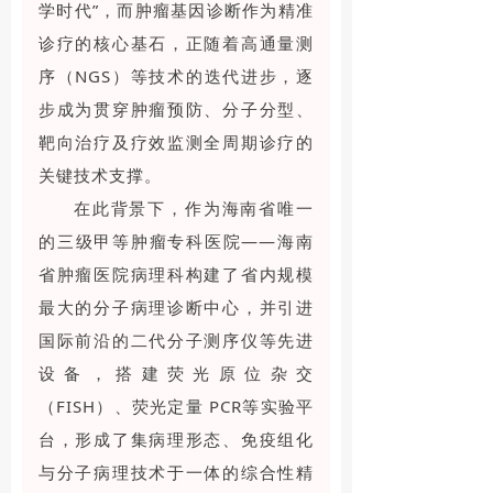
学时代”，而肿瘤基因诊断作为精准
诊疗的核心基石，正随着高通量测
序（NGS）等技术的迭代进步，逐
步成为贯穿肿瘤预防、分子分型、
靶向治疗及疗效监测全周期诊疗的
关键技术支撑。
在此背景下，作为海南省唯一
的三级甲等肿瘤专科医院——海南
省肿瘤医院病理科构建了省内规模
最大的分子病理诊断中心，并引进
国际前沿的二代分子测序仪等先进
设备，搭建荧光原位杂交
（FISH）、荧光定量 PCR等实验平
台，形成了集病理形态、免疫组化
与分子病理技术于一体的综合性精