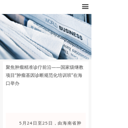
끀
聚焦肿瘤精准诊疗前沿——国家级继教
项目“肿瘤基因诊断规范化培训班”在海
口举办
5月24日至25日，由海南省肿